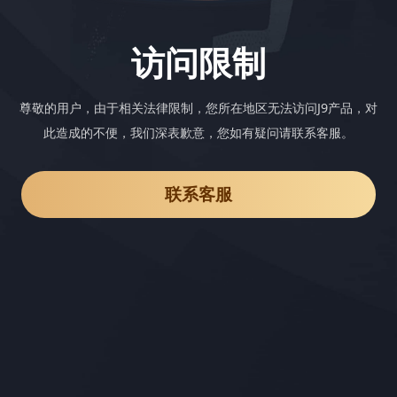
访问限制
尊敬的用户，由于相关法律限制，您所在地区无法访问J9产品，对
此造成的不便，我们深表歉意，您如有疑问请联系客服。
联系客服