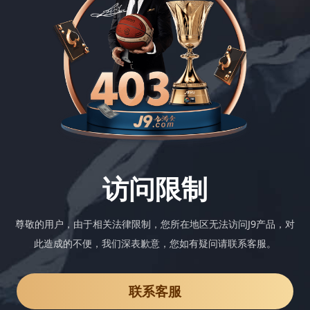
访问限制
尊敬的用户，由于相关法律限制，您所在地区无法访问J9产品，对
此造成的不便，我们深表歉意，您如有疑问请联系客服。
联系客服