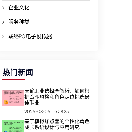
企业文化
服务种类
联络PG电子模拟器
热门新闻
天谕职业选择全解析：如何根
据战斗风格和角色定位挑选最
佳职业
2026-08-06 05:58:35
基于模拟加点器的个性化角色
成长系统设计与应用研究