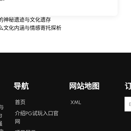
的神秘遗迹与文化遗存
么文化内涵与情感寄托探析
导航
网站地图
首页
XML
与
介绍PG试玩入口官
为
网
强