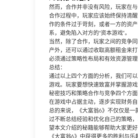
然而，合作并非没有风险，玩家在与
合作过程中，玩家应该始终保持清醒
作的条件过于苛刻，或者一方的资产
系，避免陷入对方的“资本游戏”。
当然，除了合作，玩家之间的竞争同
产外，还可以通过收取高额租金来打
必须通过策略性布局和有效资源管理
总结：
通过以上四个方面的分析，我们可以
游戏。玩家要想快速致富并掌握游戏
秘密技巧和策略合作与竞争四个方面
在游戏中占据主动，逐步实现财务自
总的来说，《大富翁6》不仅仅是一
过不断总结经验和优化自己的策略，
望本文介绍的秘籍能够帮助大家更好
《大富翁6》中获得更多的胜利与乐