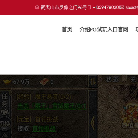
武夷山市反像之门96号
+13594780301
sexis
首页
介绍PG试玩入口官网