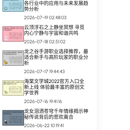
各行业中的应用与未来发展趋
势分析
2026-07-19 02:48:03
云顶浮石之上静坐冥想 寻觅
内心宁静与宇宙和谐共鸣
2026-07-18 02:51:02
龙之谷手游职业选择推荐，最
适合新手与高阶玩家的职业分
析
2026-07-17 19:44:43
海棠文学城2022官方入口全
新上线 体验最丰富的原创文
学世界
2026-07-16 19:41:16
龙女泪洒苍穹千年情缘揭示神
秘传说背后的悲欢离合
2026-06-22 10:19:41