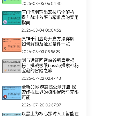
2026-08-05 06:04:40
唐门惊羽输出宏技巧全解析
提升战斗效率与精准度的实用
指南
2026-08-04 06:04:52
原神千门虚舟开启方法详解
如何解锁及触发条件一览
2026-08-03 05:55:39
剑与远征回音峡谷新篇章揭
秘：挑战极限boss与探索神秘
宝藏的冒险之旅
2026-07-22 02:47:43
全新3D网游震撼公测开启 探
索虚拟世界的极限冒险与无限
可能
2026-07-20 02:57:37
以黑上为核心探讨人工智能在