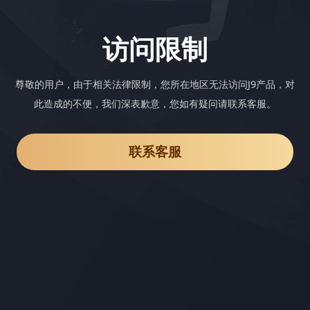
访问限制
尊敬的用户，由于相关法律限制，您所在地区无法访问J9产品，对
此造成的不便，我们深表歉意，您如有疑问请联系客服。
联系客服