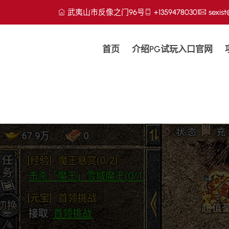
武夷山市反像之门96号
+13594780301
sexis
首页
介绍PG试玩入口官网