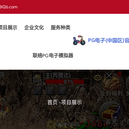
t@126.com
项目展示
企业文化
服务种类
联络PG电子模拟器
首页
-
项目展示