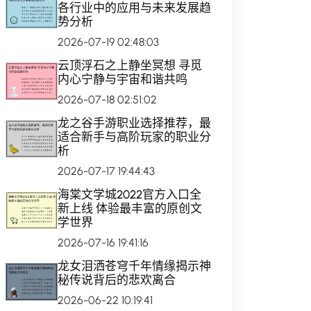
各行业中的应用与未来发展趋
势分析
2026-07-19 02:48:03
云顶浮石之上静坐冥想 寻觅
内心宁静与宇宙和谐共鸣
2026-07-18 02:51:02
龙之谷手游职业选择推荐，最
适合新手与高阶玩家的职业分
析
2026-07-17 19:44:43
海棠文学城2022官方入口全
新上线 体验最丰富的原创文
学世界
2026-07-16 19:41:16
龙女泪洒苍穹千年情缘揭示神
秘传说背后的悲欢离合
2026-06-22 10:19:41