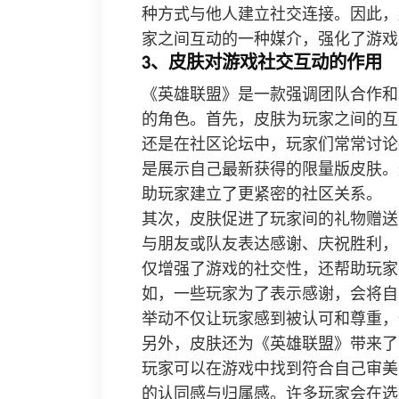
种方式与他人建立社交连接。因此，
家之间互动的一种媒介，强化了游戏
3、皮肤对游戏社交互动的作用
《英雄联盟》是一款强调团队合作和
的角色。首先，皮肤为玩家之间的互
还是在社区论坛中，玩家们常常讨论
是展示自己最新获得的限量版皮肤。
助玩家建立了更紧密的社区关系。
其次，皮肤促进了玩家间的礼物赠送
与朋友或队友表达感谢、庆祝胜利，
仅增强了游戏的社交性，还帮助玩家
如，一些玩家为了表示感谢，会将自
举动不仅让玩家感到被认可和尊重，
另外，皮肤还为《英雄联盟》带来了
玩家可以在游戏中找到符合自己审美
的认同感与归属感。许多玩家会在选