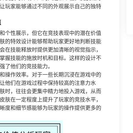
让玩家能够通过不同的外观展示自己的独特
值
和个性展示，但它在竞技表现中的潜在价值
肤的特效设计能够帮助玩家更好地判断技能
会在技能释放时提供更加清晰的视觉指示，
掌握技能的施放时机和目标。这样的设计不
强了他们的竞技能力。
和操作效率。对于一些长期沉浸在游戏中的
让他们在游戏过程中保持较高的注意力水
肤时，往往会更集中精力地投入游戏，从而
皮肤在一定程度上提升了玩家的竞技水平，
晰度和细节感能够为玩家的操作提供更多的