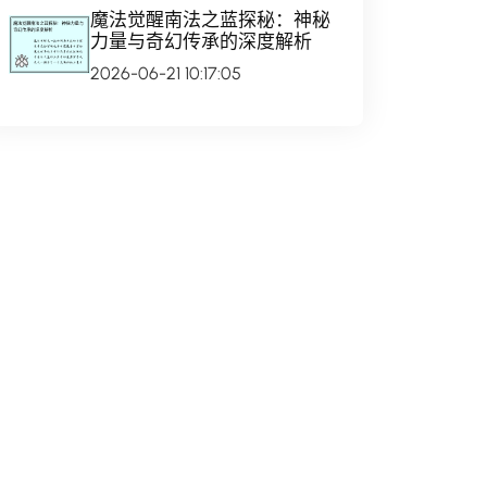
魔法觉醒南法之蓝探秘：神秘
力量与奇幻传承的深度解析
2026-06-21 10:17:05