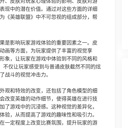
升、皮肤对玩家心理体验的影响、皮肤对游
表现中的潜在价值。通过对这些方面的详细
为《英雄联盟》中不可忽视的组成部分，帮
果是影响玩家游戏体验的重要因素之一。皮
动画等方面，为玩家提供了丰富的视觉享
形象，让玩家在游戏中体验到不同的风格和
肤，不仅让玩家感受到与普通皮肤截然不同的炫
了战斗的视觉冲击力。
外观和特效的改变，还包括了角色模型的细
会改变英雄的动作细节，使得英雄在进行技
加了游戏中的沉浸感。这种视觉的差异化，
体验，从而提高了游戏的趣味性和吸引力。
在一定程度上改变比赛氛围，提升玩家的游