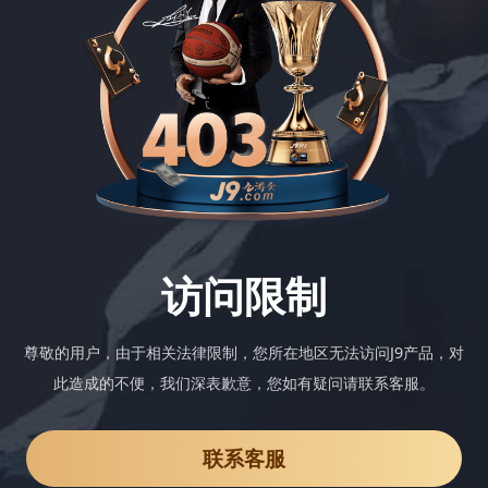
访问限制
尊敬的用户，由于相关法律限制，您所在地区无法访问J9产品，对
此造成的不便，我们深表歉意，您如有疑问请联系客服。
联系客服